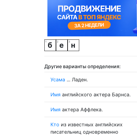
б
е
н
Другие варианты определения:
Усама
... Ладен.
Имя
английского актера Барнса.
Имя
актера Аффлека.
Кто
из известных английских
писательниц одновременно