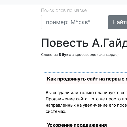
Поиск слов по маске
Найт
Повесть А.Гай
Слово из
8 букв
в кроссворде (сканворде)
Как продвинуть сайт на первые
Вы создали или только планируете созд
Продвижение сайта – это не просто п
направленных на увеличение его пос
системах.
Ускорение продвижения