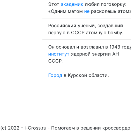
Этот
академик
любил поговорку:
«Одним матом
не
расколешь атом»
Российский ученый, создавший
первую в СССР атомную бомбу.
Он основал и возглавил в 1943 год
институт
ядерной энергии АН
СССР.
Город
в Курской области.
(c) 2022 - i-Cross.ru - Помогаем в решении кроссворд