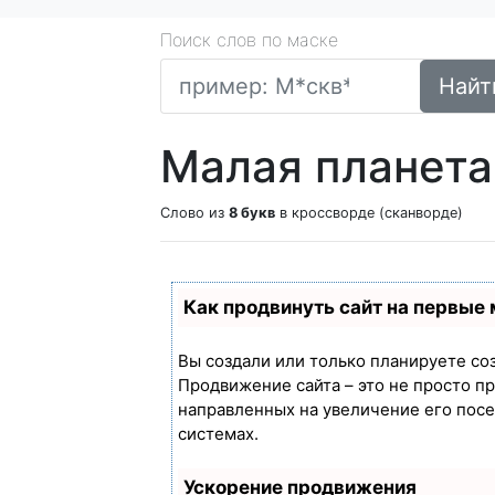
Поиск слов по маске
Найт
Малая планета
Слово из
8 букв
в кроссворде (сканворде)
Как продвинуть сайт на первые
Вы создали или только планируете созд
Продвижение сайта – это не просто п
направленных на увеличение его пос
системах.
Ускорение продвижения