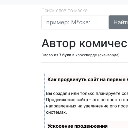
Поиск слов по маске
Найт
Автор комичес
Слово из
7 букв
в кроссворде (сканворде)
Как продвинуть сайт на первые
Вы создали или только планируете созд
Продвижение сайта – это не просто п
направленных на увеличение его пос
системах.
Ускорение продвижения