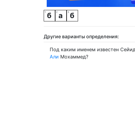
б
а
б
Другие варианты определения:
Под каким именем известен Сейи
Али
Мохаммед?