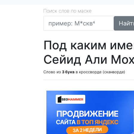
Поиск слов по маске
Найт
Под каким име
Сейид Али Мо
Слово из
3 букв
в кроссворде (сканворде)