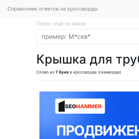
Справочник ответов на кроссворды
Поиск слов по маске
Крышка для тру
Слово из
7 букв
в кроссворде (сканворде)