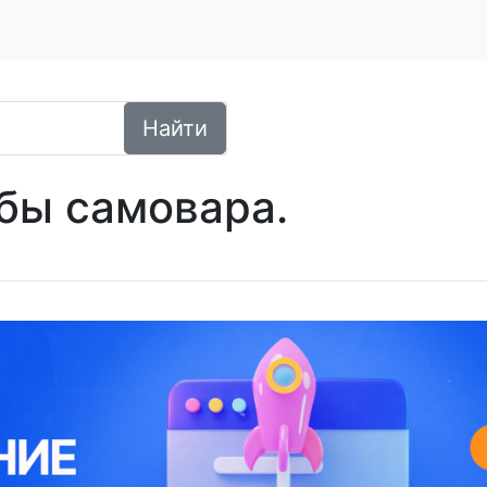
Найти
бы самовара.