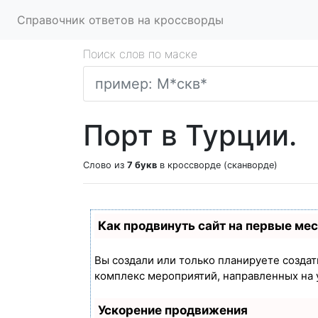
Справочник ответов на кроссворды
Поиск слов по маске
Порт в Турции.
Слово из
7 букв
в кроссворде (сканворде)
Как продвинуть сайт на первые ме
Вы создали или только планируете создать
комплекс мероприятий, направленных на 
Ускорение продвижения