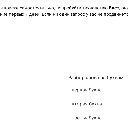
а в поиске самостоятельно, попробуйте технологию
Буст
, он
ие первых 7 дней. Если ни один запрос у вас не продвинется
Разбор слова по буквам:
первая буква
вторая буква
третья буква