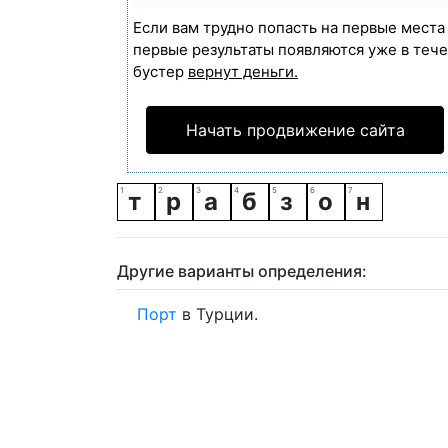
Если вам трудно попасть на первые мест
первые результаты появляются уже в течен
бустер
вернут деньги.
Начать продвижение сайта
т
р
а
б
з
о
н
Другие варианты определения:
Порт
в Турции.