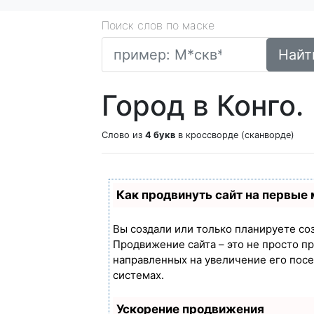
Поиск слов по маске
Найт
Город в Конго.
Слово из
4 букв
в кроссворде (сканворде)
Как продвинуть сайт на первые
Вы создали или только планируете созд
Продвижение сайта – это не просто п
направленных на увеличение его пос
системах.
Ускорение продвижения