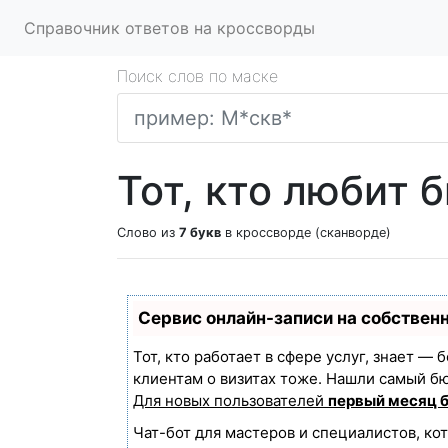
Справочник ответов на кроссворды
Поиск слов по маске
Тот, кто любит 
Слово из
7 букв
в кроссворде (сканворде)
Сервис онлайн-записи на собствен
Тот, кто работает в сфере услуг, знает —
клиентам о визитах тоже. Нашли самый б
Для новых пользователей
первый месяц 
Чат-бот для мастеров и специалистов, ко