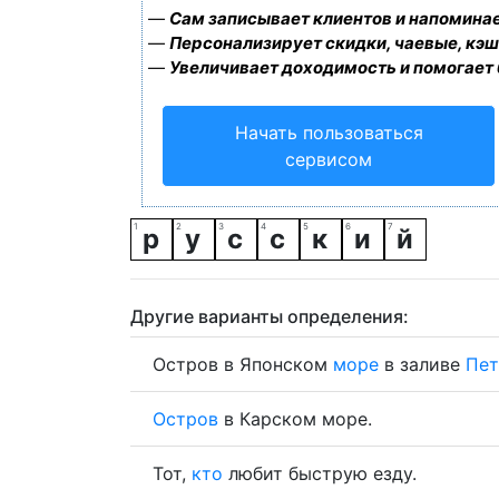
—
Сам записывает клиентов и напоминае
—
Персонализирует скидки, чаевые, кэш
—
Увеличивает доходимость и помогает
Начать пользоваться
сервисом
р
у
с
с
к
и
й
Другие варианты определения:
Остров в Японском
море
в заливе
Пет
Остров
в Карском море.
Тот,
кто
любит быструю езду.