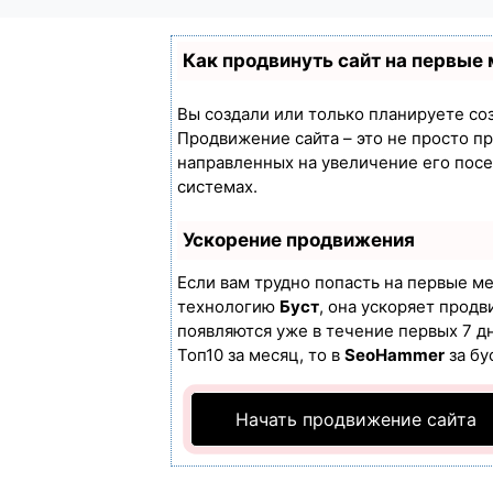
Как продвинуть сайт на первые
Вы создали или только планируете созд
Продвижение сайта – это не просто п
направленных на увеличение его пос
системах.
Ускорение продвижения
Если вам трудно попасть на первые м
технологию
Буст
, она ускоряет продв
появляются уже в течение первых 7 дн
Топ10 за месяц, то в
SeoHammer
за бу
Начать продвижение сайта