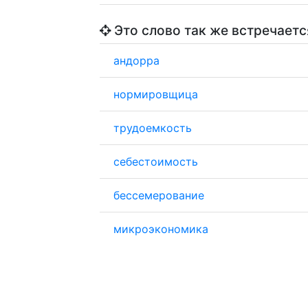
Это слово так же встречаетс
андорра
нормировщица
трудоемкость
себестоимость
бессемерование
микроэкономика