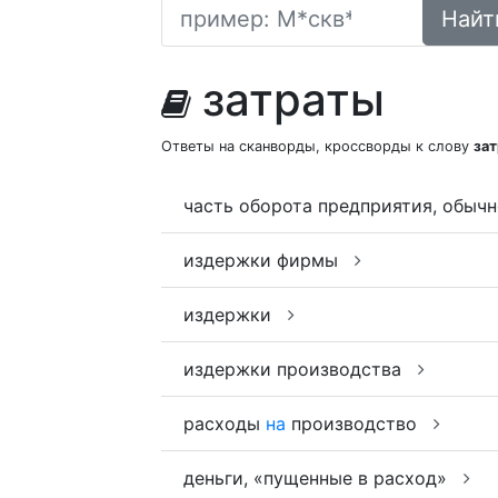
Найт
затраты
Ответы на сканворды, кроссворды к слову
за
часть оборота предприятия, обыч
издержки фирмы
издержки
издержки производства
расходы
на
производство
деньги, «пущенные в расход»