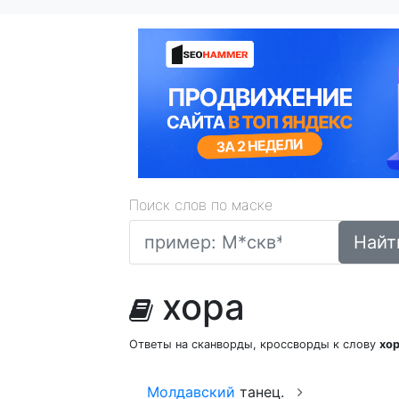
Поиск слов по маске
Найт
хора
Ответы на сканворды, кроссворды к слову
хо
Молдавский
танец.