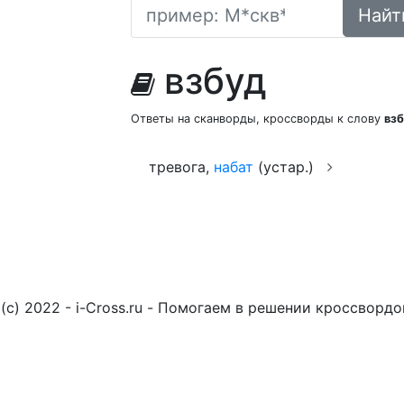
Найт
взбуд
Ответы на сканворды, кроссворды к слову
вз
тревога,
набат
(устар.)
(c) 2022 - i-Cross.ru - Помогаем в решении кроссворд