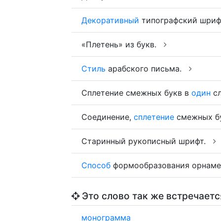
Декоративный
типографский шриф
«Плетень» из букв.
Стиль
арабского письма.
Сплетение смежных букв в
один
сл
Соединение,
сплетение
смежных б
Старинный рукописный шрифт.
Способ
формообразования орнаме
Это слово так же встречаетс
монограмма