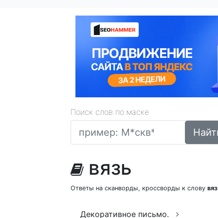
Поиск слов по маске
Найт
вязь
Ответы на сканворды, кроссворды к слову
вяз
Декоративное письмо.