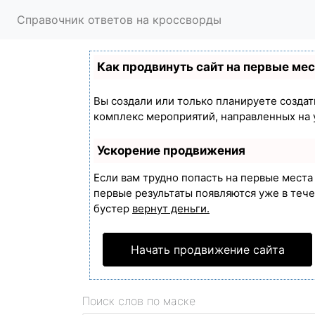
Справочник ответов на кроссворды
Как продвинуть сайт на первые ме
Вы создали или только планируете создать
комплекс мероприятий, направленных на 
Ускорение продвижения
Если вам трудно попасть на первые мест
первые результаты появляются уже в течен
бустер
вернут деньги.
Начать продвижение сайта
Поиск слов по маске