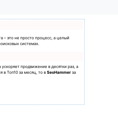
а – это не просто процесс, а целый
поисковых системах.
а ускоряет продвижение в десятки раз, а
 в Топ10 за месяц, то в
SeoHammer
за