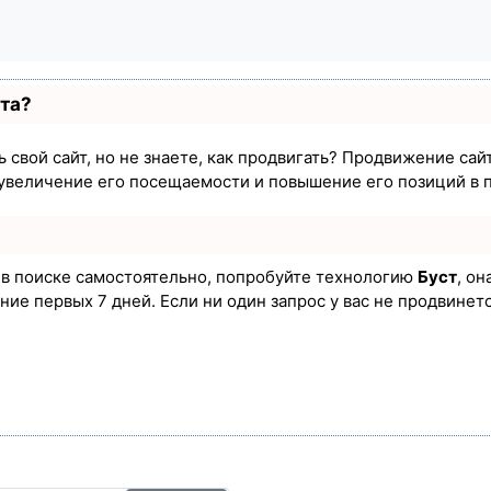
ста?
 свой сайт, но не знаете, как продвигать? Продвижение сайт
увеличение его посещаемости и повышение его позиций в 
а в поиске самостоятельно, попробуйте технологию
Буст
, он
ие первых 7 дней. Если ни один запрос у вас не продвинется