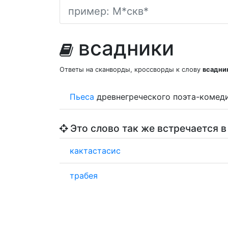
всадники
Ответы на сканворды, кроссворды к слову
всадни
Пьеса
древнегреческого поэта-комед
Это слово так же встречается в
кактастасис
трабея