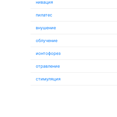
нивация
пилатес
внушение
облучение
ионтофорез
отравление
стимуляция