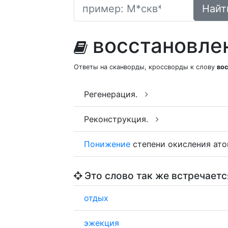
Найт
восстановле
Ответы на сканворды, кроссворды к слову
во
Регенерация.
Реконструкция.
Понижение
степени окисления ат
Это слово так же встречаетс
отдых
эжекция