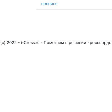
поппинс
(c) 2022 - i-Cross.ru - Помогаем в решении кроссворд