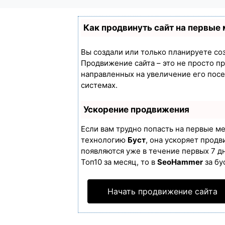
Как продвинуть сайт на первые
Вы создали или только планируете созд
Продвижение сайта – это не просто п
направленных на увеличение его пос
системах.
Ускорение продвижения
Если вам трудно попасть на первые м
технологию
Буст
, она ускоряет продв
появляются уже в течение первых 7 дн
Топ10 за месяц, то в
SeoHammer
за бу
Начать продвижение сайта