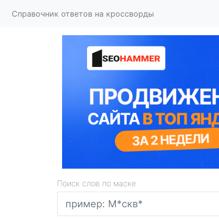
Справочник ответов на кроссворды
Поиск слов по маске