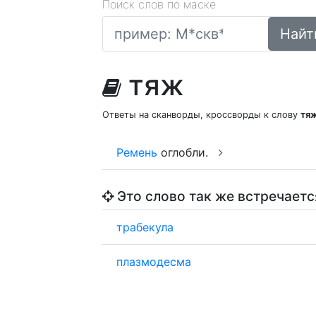
Поиск слов по маске
Найт
тяж
Ответы на сканворды, кроссворды к слову
тя
Ремень
оглобли.
Это слово так же встречаетс
трабекула
плазмодесма