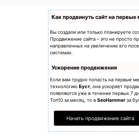
Как продвинуть сайт на первые
Вы создали или только планируете созд
Продвижение сайта – это не просто п
направленных на увеличение его пос
системах.
Ускорение продвижения
Если вам трудно попасть на первые м
технологию
Буст
, она ускоряет продв
появляются уже в течение первых 7 дн
Топ10 за месяц, то в
SeoHammer
за бу
Начать продвижение сайта