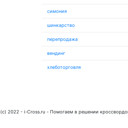
симония
шинкарство
перепродажа
вендинг
хлеботорговля
(c) 2022 - i-Cross.ru - Помогаем в решении кроссворд