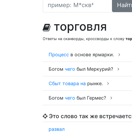
Найт
торговля
Ответы на сканворды, кроссворды к слову
то
Процесс
в основе ярмарки.
Богом
чего
был Меркурий?
Сбыт
товара
на
рынке.
Богом
чего
был Гермес?
Это слово так же встречаетс
развал