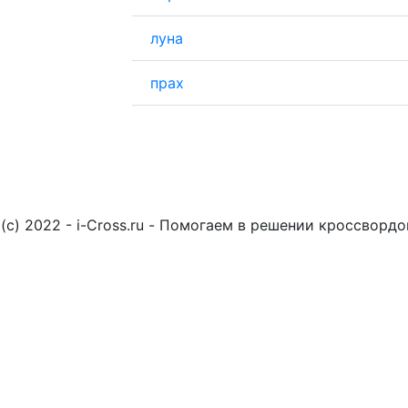
луна
прах
(c) 2022 - i-Cross.ru - Помогаем в решении кроссворд