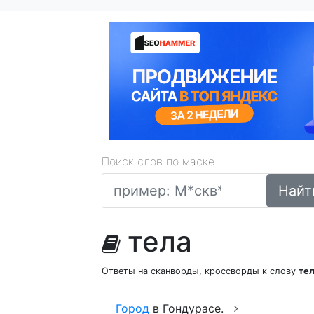
Поиск слов по маске
Найт
тела
Ответы на сканворды, кроссворды к слову
те
Город
в Гондурасе.