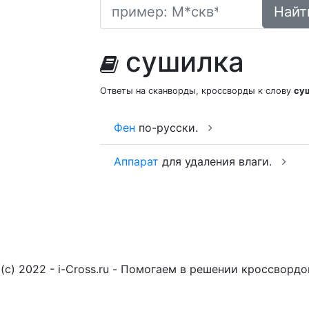
Найт
сушилка
Ответы на сканворды, кроссворды к слову
су
Фен
по-русски.
Аппарат
для удаления влаги.
(c) 2022 - i-Cross.ru - Помогаем в решении кроссворд