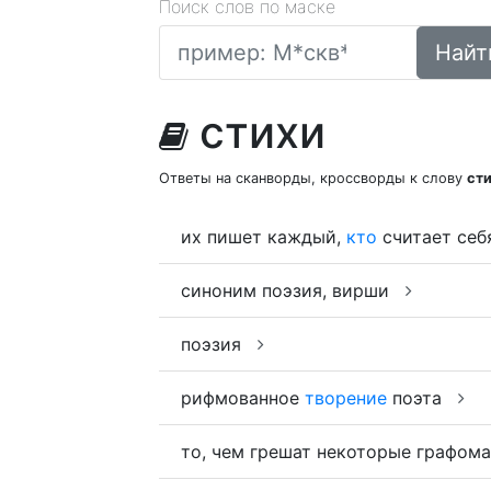
Поиск слов по маске
Найт
стихи
Ответы на сканворды, кроссворды к слову
ст
их пишет каждый,
кто
считает себ
синоним поэзия, вирши
поэзия
рифмованное
творение
поэта
то, чем грешат некоторые графом