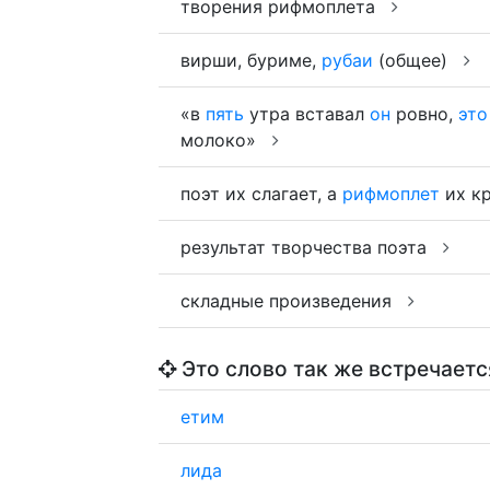
творения рифмоплета
вирши, буриме,
рубаи
(общее)
«в
пять
утра вставал
он
ровно,
это
молоко»
поэт их слагает, а
рифмоплет
их к
результат творчества поэта
складные произведения
Это слово так же встречаетс
етим
лида