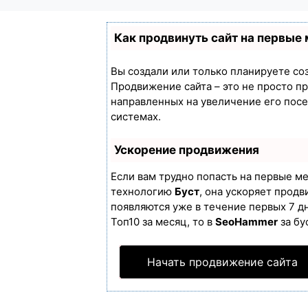
Как продвинуть сайт на первые
Вы создали или только планируете созд
Продвижение сайта – это не просто п
направленных на увеличение его пос
системах.
Ускорение продвижения
Если вам трудно попасть на первые м
технологию
Буст
, она ускоряет продв
появляются уже в течение первых 7 дн
Топ10 за месяц, то в
SeoHammer
за бу
Начать продвижение сайта