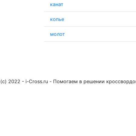
канат
копье
молот
(c) 2022 - i-Cross.ru - Помогаем в решении кроссворд