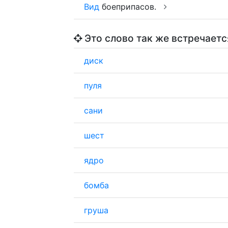
Вид
боеприпасов.
Это слово так же встречаетс
диск
пуля
сани
шест
ядро
бомба
груша