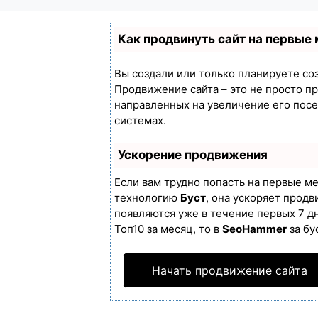
Как продвинуть сайт на первые
Вы создали или только планируете созд
Продвижение сайта – это не просто п
направленных на увеличение его пос
системах.
Ускорение продвижения
Если вам трудно попасть на первые м
технологию
Буст
, она ускоряет продв
появляются уже в течение первых 7 дн
Топ10 за месяц, то в
SeoHammer
за бу
Начать продвижение сайта