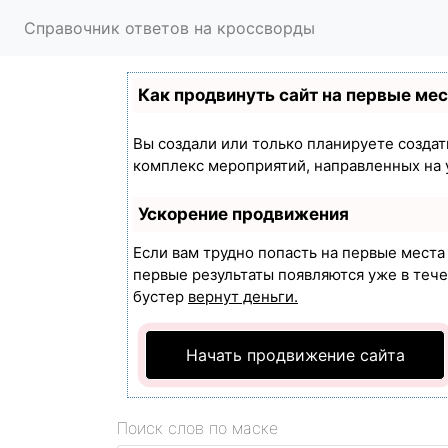
Справочник ответов на кроссворды
Как продвинуть сайт на первые ме
Вы создали или только планируете создать
комплекс мероприятий, направленных на 
Ускорение продвижения
Если вам трудно попасть на первые мест
первые результаты появляются уже в течен
бустер
вернут деньги.
Начать продвижение сайта
Поиск слов по маске