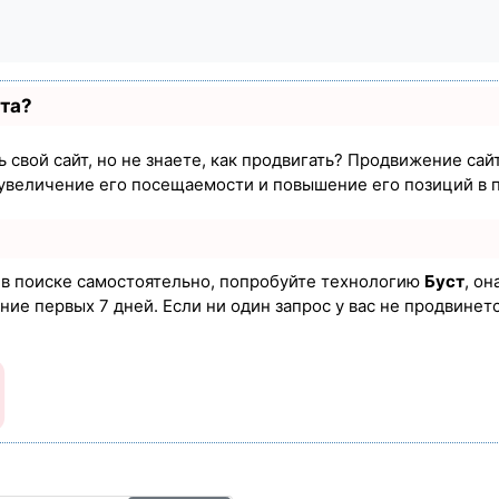
ста?
 свой сайт, но не знаете, как продвигать? Продвижение сайт
увеличение его посещаемости и повышение его позиций в 
а в поиске самостоятельно, попробуйте технологию
Буст
, он
ие первых 7 дней. Если ни один запрос у вас не продвинется