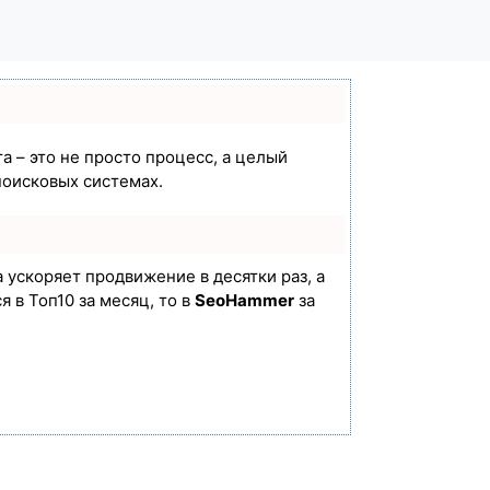
а – это не просто процесс, а целый
поисковых системах.
а ускоряет продвижение в десятки раз, а
 в Топ10 за месяц, то в
SeoHammer
за