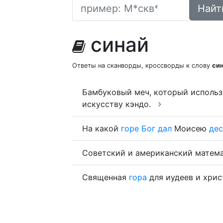
Найт
синай
Ответы на сканворды, кроссворды к слову
си
Бамбуковый меч, который использ
искусству кэндо.
На какой
горе
Бог
дал
Моисею
дес
Советский и американский матем
Священная
гора
для иудеев и хрис