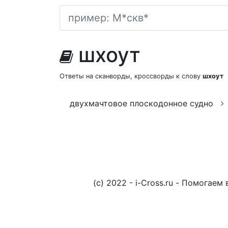
шхоут
Ответы на сканворды, кроссворды к слову
шхоут
двухмачтовое плоскодонное судно
(c) 2022 - i-Cross.ru - Помога