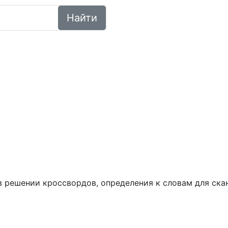
Найти
ем в решении кроссвордов, определения к словам для ск