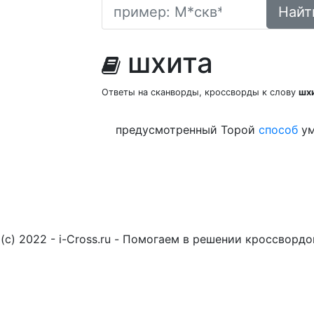
Найт
шхита
Ответы на сканворды, кроссворды к слову
шх
предусмотренный Торой
способ
ум
(c) 2022 - i-Cross.ru - Помогаем в решении кроссворд