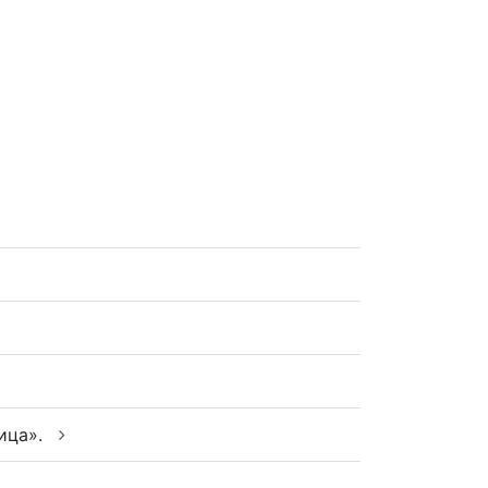
ица».