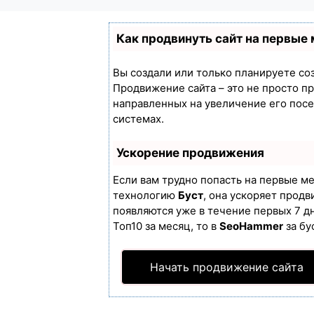
Как продвинуть сайт на первые
Вы создали или только планируете созд
Продвижение сайта – это не просто п
направленных на увеличение его пос
системах.
Ускорение продвижения
Если вам трудно попасть на первые м
технологию
Буст
, она ускоряет продв
появляются уже в течение первых 7 дн
Топ10 за месяц, то в
SeoHammer
за бу
Начать продвижение сайта