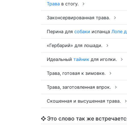
Трава
в стогу.
Законсервированная трава.
Перина для
собаки
испанца
Лопе
д
«Гербарий» для лошади.
Идеальный
тайник
для иголки.
Трава, готовая к зимовке.
Трава, заготовленная впрок.
Скошенная и высушенная трава.
Это слово так же встречаетс