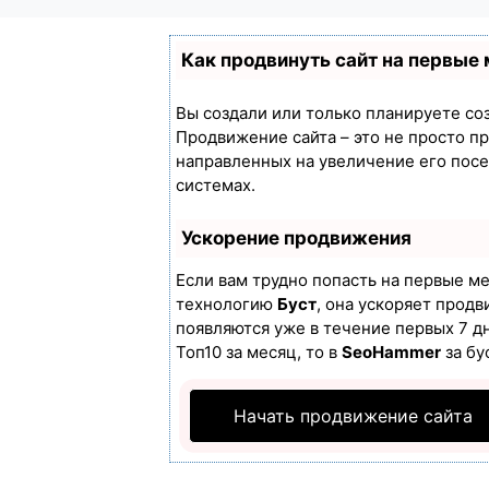
Как продвинуть сайт на первые
Вы создали или только планируете созд
Продвижение сайта – это не просто п
направленных на увеличение его пос
системах.
Ускорение продвижения
Если вам трудно попасть на первые м
технологию
Буст
, она ускоряет продв
появляются уже в течение первых 7 дн
Топ10 за месяц, то в
SeoHammer
за бу
Начать продвижение сайта