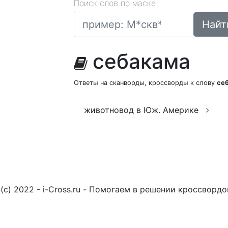
Поиск слов по маске
Найт
себакама
Ответы на сканворды, кроссворды к слову
се
животновод в Юж. Америке
(c) 2022 - i-Cross.ru - Помогаем в решении кроссворд