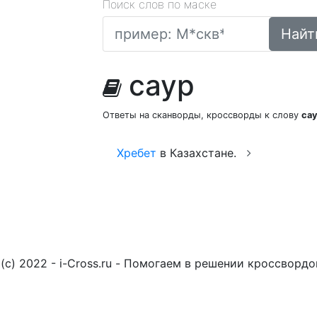
Поиск слов по маске
Найт
саур
Ответы на сканворды, кроссворды к слову
са
Хребет
в Казахстане.
(c) 2022 - i-Cross.ru - Помогаем в решении кроссворд