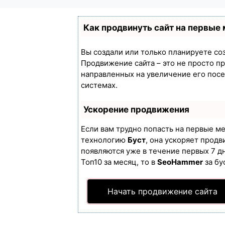
Как продвинуть сайт на первые
Вы создали или только планируете созд
Продвижение сайта – это не просто п
направленных на увеличение его пос
системах.
Ускорение продвижения
Если вам трудно попасть на первые м
технологию
Буст
, она ускоряет продв
появляются уже в течение первых 7 дн
Топ10 за месяц, то в
SeoHammer
за бу
Начать продвижение сайта