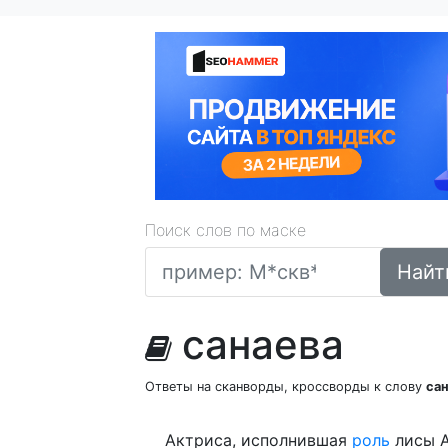
Поиск слов по маске
Найт
санаева
Ответы на сканворды, кроссворды к слову
са
Актриса, исполнившая
роль
лисы 