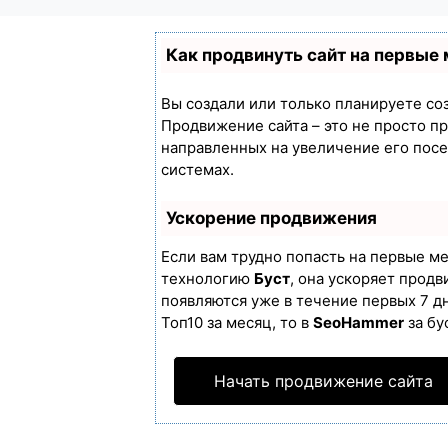
Как продвинуть сайт на первые
Вы создали или только планируете созд
Продвижение сайта – это не просто п
направленных на увеличение его пос
системах.
Ускорение продвижения
Если вам трудно попасть на первые м
технологию
Буст
, она ускоряет продв
появляются уже в течение первых 7 дн
Топ10 за месяц, то в
SeoHammer
за бу
Начать продвижение сайта