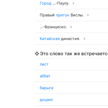
Город
...-Паулу.
Правый
приток
Вислы.
...-Франциско.
Китайская
династия.
Это слово так же встречаетс
лист
аббат
барыга
доцент