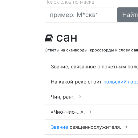
Поиск слов по маске
Найт
сан
Ответы на сканворды, кроссворды к слову
са
Звание, связанное с почетным по
На какой реке стоит
польский
гор
Чин, ранг.
«Чио-Чио-...».
Звание
священнослужителя.