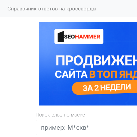
Справочник ответов на кроссворды
Поиск слов по маске