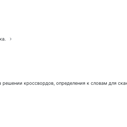
ка.
ем в решении кроссвордов, определения к словам для ск