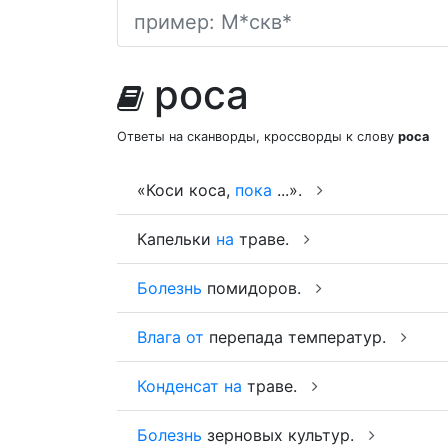
роса
Ответы на сканворды, кроссворды к слову
роса
«Коси коса,
пока
...».
Капельки
на
траве.
Болезнь
помидоров.
Влага
от
перепада температур.
Конденсат
на
траве.
Болезнь
зерновых культур.