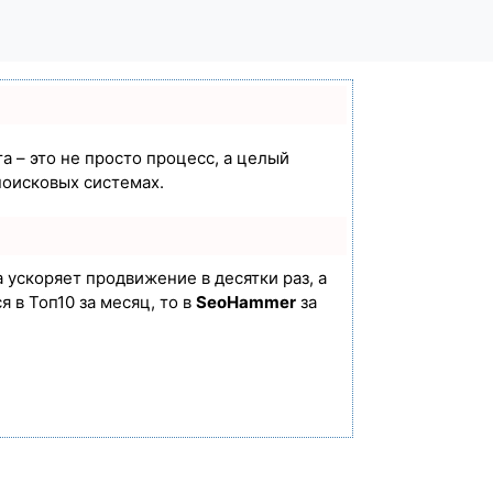
а – это не просто процесс, а целый
поисковых системах.
а ускоряет продвижение в десятки раз, а
 в Топ10 за месяц, то в
SeoHammer
за