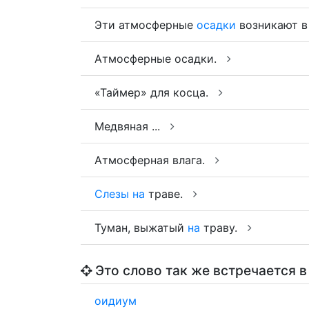
Эти атмосферные
осадки
возникают в
Атмосферные осадки.
«Таймер» для косца.
Медвяная ...
Атмосферная влага.
Слезы
на
траве.
Туман, выжатый
на
траву.
Это слово так же встречается в
оидиум