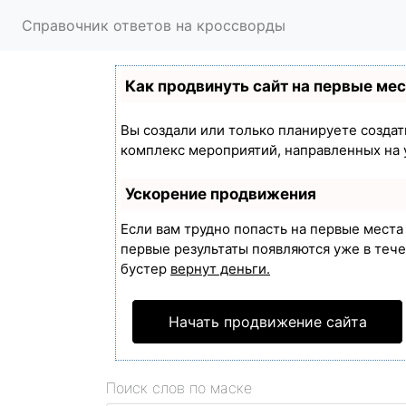
Справочник ответов на кроссворды
Как продвинуть сайт на первые ме
Вы создали или только планируете создать
комплекс мероприятий, направленных на 
Ускорение продвижения
Если вам трудно попасть на первые мест
первые результаты появляются уже в течен
бустер
вернут деньги.
Начать продвижение сайта
Поиск слов по маске