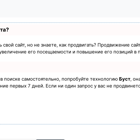
ста?
 свой сайт, но не знаете, как продвигать? Продвижение сайт
увеличение его посещаемости и повышение его позиций в 
а в поиске самостоятельно, попробуйте технологию
Буст
, он
ие первых 7 дней. Если ни один запрос у вас не продвинется