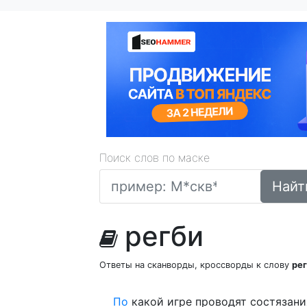
Поиск слов по маске
Найт
регби
Ответы на сканворды, кроссворды к слову
ре
По
какой игре проводят состязани