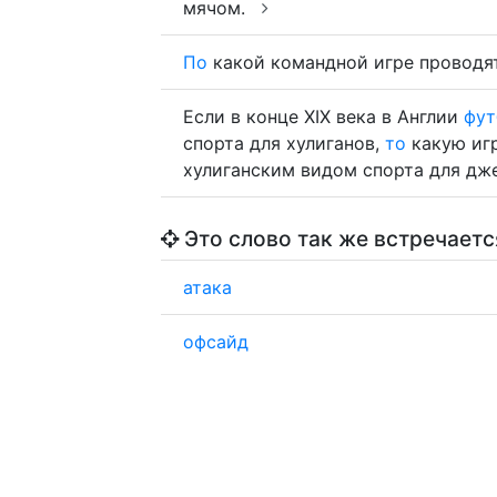
мячом.
По
какой командной игре проводя
Если в конце XIX века в Англии
фут
спорта для хулиганов,
то
какую иг
хулиганским видом спорта для дж
Это слово так же встречаетс
атака
офсайд