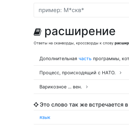
расширение
Ответы на сканворды, кроссворды к слову
расшир
Дополнительная
часть
программы, ко
Процесс, происходящий с НАТО.
Варикозное ... вен.
Это слово так же встречается в
язык