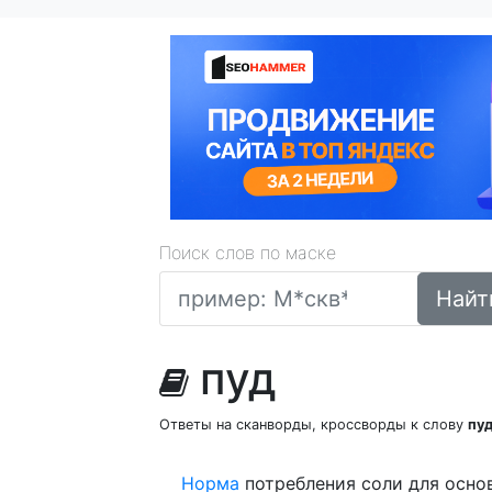
Поиск слов по маске
Найт
пуд
Ответы на сканворды, кроссворды к слову
пу
Норма
потребления соли для осно