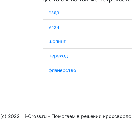
езда
угон
шопинг
переход
фланерство
(c) 2022 - i-Cross.ru - Помогаем в решении кроссворд