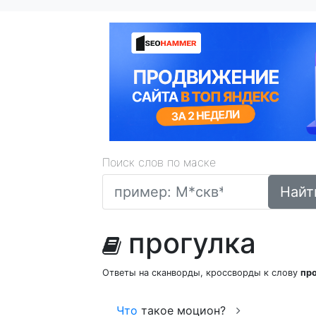
Поиск слов по маске
Найт
прогулка
Ответы на сканворды, кроссворды к слову
пр
Что
такое моцион?