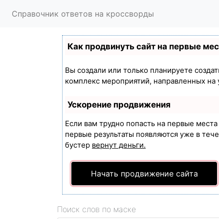
Справочник ответов на кроссворды
Как продвинуть сайт на первые ме
Вы создали или только планируете создать
комплекс мероприятий, направленных на 
Ускорение продвижения
Если вам трудно попасть на первые мест
первые результаты появляются уже в течен
бустер
вернут деньги.
Начать продвижение сайта
Поиск слов по маске