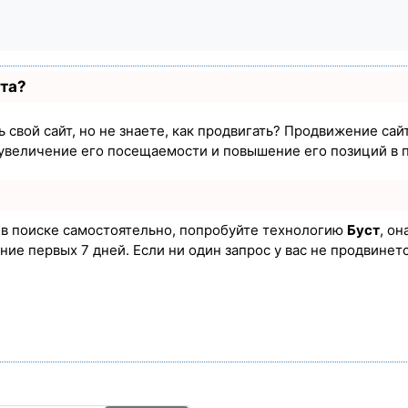
ста?
 свой сайт, но не знаете, как продвигать? Продвижение сайт
увеличение его посещаемости и повышение его позиций в 
а в поиске самостоятельно, попробуйте технологию
Буст
, он
ие первых 7 дней. Если ни один запрос у вас не продвинется