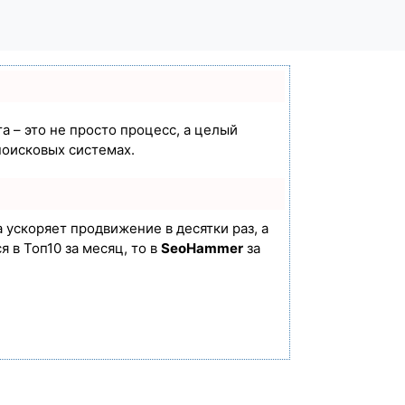
а – это не просто процесс, а целый
поисковых системах.
а ускоряет продвижение в десятки раз, а
 в Топ10 за месяц, то в
SeoHammer
за