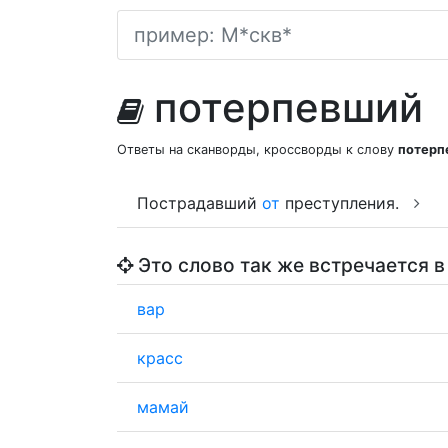
потерпевший
Ответы на сканворды, кроссворды к слову
потерп
Пострадавший
от
преступления.
Это слово так же встречается в
вар
красс
мамай