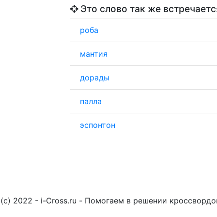
Это слово так же встречаетс
роба
мантия
дорады
палла
эспонтон
(c) 2022 - i-Cross.ru - Помогаем в решении кроссворд