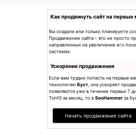
Как продвинуть сайт на первые
Вы создали или только планируете созд
Продвижение сайта – это не просто п
направленных на увеличение его пос
системах.
Ускорение продвижения
Если вам трудно попасть на первые м
технологию
Буст
, она ускоряет продв
появляются уже в течение первых 7 дн
Топ10 за месяц, то в
SeoHammer
за бу
Начать продвижение сайта