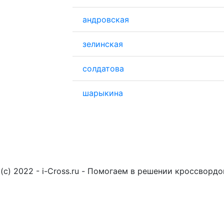
андровская
зелинская
солдатова
шарыкина
(c) 2022 - i-Cross.ru - Помогаем в решении кроссворд