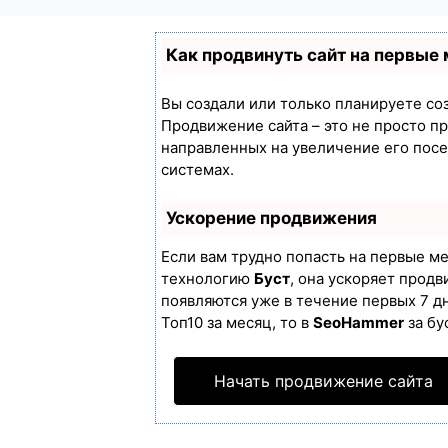
Как продвинуть сайт на первые
Вы создали или только планируете созд
Продвижение сайта – это не просто п
направленных на увеличение его пос
системах.
Ускорение продвижения
Если вам трудно попасть на первые м
технологию
Буст
, она ускоряет продв
появляются уже в течение первых 7 дн
Топ10 за месяц, то в
SeoHammer
за бу
Начать продвижение сайта