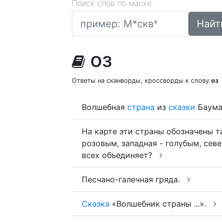
Поиск слов по маске
Найт
оз
Ответы на сканворды, кроссворды к слову
оз
Волшебная
страна
из
сказки
Баума
На карте эти страны обозначены т
розовым, западная - голубым, сев
всех объединяет?
Песчано-галечная гряда.
Сказка
«Волшебник страны ...».