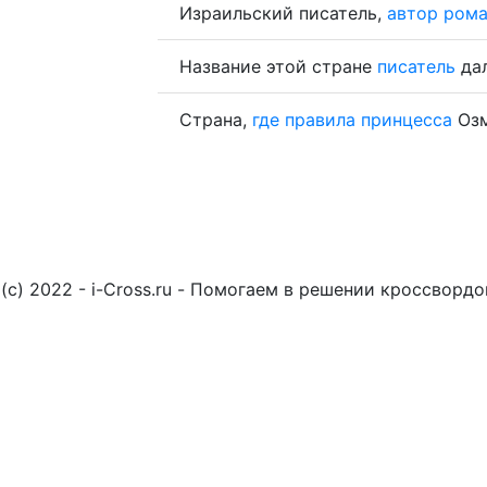
Израильский писатель,
автор
рома
Название этой стране
писатель
дал
Страна,
где
правила
принцесса
Оз
(c) 2022 - i-Cross.ru - Помогаем в решении кроссворд