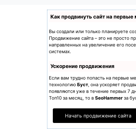
Как продвинуть сайт на первые
Вы создали или только планируете созд
Продвижение сайта – это не просто п
направленных на увеличение его пос
системах.
Ускорение продвижения
Если вам трудно попасть на первые м
технологию
Буст
, она ускоряет продв
появляются уже в течение первых 7 дн
Топ10 за месяц, то в
SeoHammer
за бу
Начать продвижение сайта