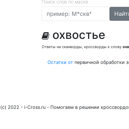
Поиск слов по маске
Найт
охвостье
Ответы на сканворды, кроссворды к слову
ох
Остатки
от
первичной обработки з
(c) 2022 - i-Cross.ru - Помогаем в решении кроссворд