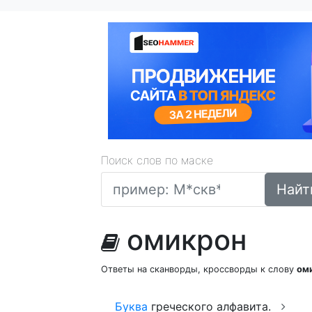
Поиск слов по маске
Найт
омикрон
Ответы на сканворды, кроссворды к слову
ом
Буква
греческого алфавита.