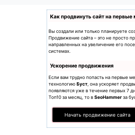
Как продвинуть сайт на первые
Вы создали или только планируете созд
Продвижение сайта – это не просто п
направленных на увеличение его пос
системах.
Ускорение продвижения
Если вам трудно попасть на первые м
технологию
Буст
, она ускоряет продв
появляются уже в течение первых 7 дн
Топ10 за месяц, то в
SeoHammer
за бу
Начать продвижение сайта