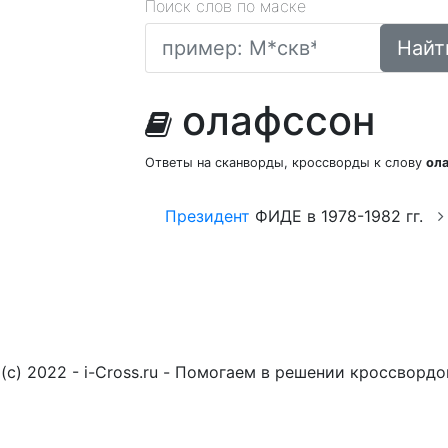
Поиск слов по маске
Найт
олафссон
Ответы на сканворды, кроссворды к слову
ол
Президент
ФИДЕ в 1978-1982 гг.
(c) 2022 - i-Cross.ru - Помогаем в решении кроссворд