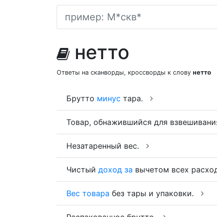
нетто
Ответы на сканворды, кроссворды к слову
нетто
Брутто
минус
тара.
Товар, обнажившийся для взвешивани
Незатаренный вес.
Чистый
доход
за
вычетом всех расхо
Вес
товара
без тары и упаковки.